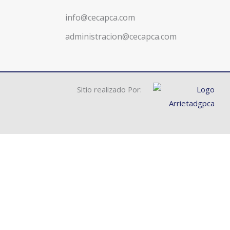
info@cecapca.com
administracion@cecapca.com
Sitio realizado Por: