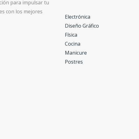
ión para impulsar tu
es con los mejores
Electrónica
Diseño Gráfico
Física
Cocina
Manicure
Postres