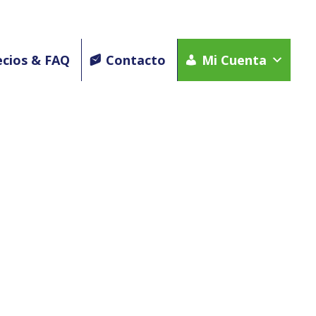
ecios & FAQ
Contacto
Mi Cuenta