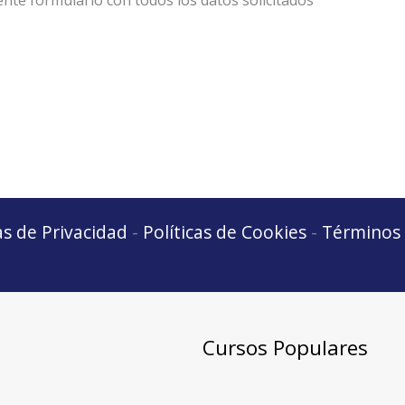
iente formulario con todos los datos solicitados
as de Privacidad
-
Políticas de Cookies
-
Términos
Cursos Populares